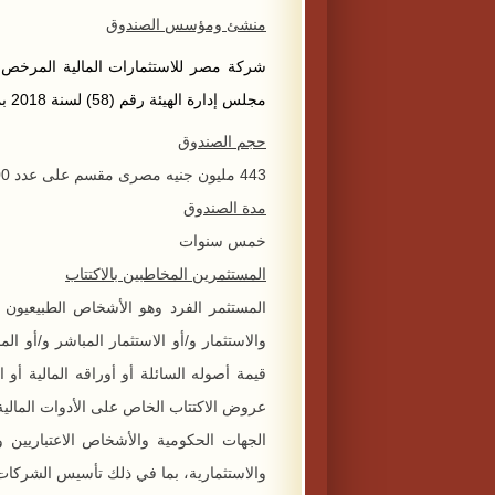
منشئ ومؤسس الصندوق
شركة مصر للاستثمارات المالية المرخص له
مجلس إدارة الهيئة رقم (58) لسنة 2018 بموجب الترخيص الصادربتاريخ 5/2025
حجم الصندوق
443 مليون جنيه مصرى مقسم على عدد 443000 وثيقة بقيمة اسمية 1000جنيه للوثيقة
مدة الصندوق
خمس سنوات
المستثمرين المخاطبين بالاكتتاب
المستثمر الفرد وهو الأشخاص الطبيعيون
والاستثمار و/أو الاستثمار المباشر و/أو ال
قيمة أصوله السائلة أو أوراقه المالية أو
عروض الاكتتاب الخاص على الأدوات المالية
الجهات الحكومية والأشخاص الاعتباريين وأ
والاستثمارية، بما في ذلك تأسيس الشركات 