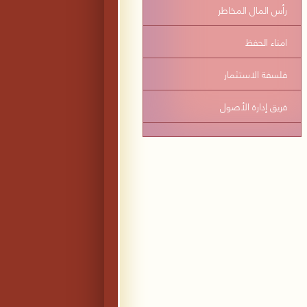
رأس المال المخاطر
امناء الحفظ
فلسفة الاستثمار
فريق إدارة الأصول