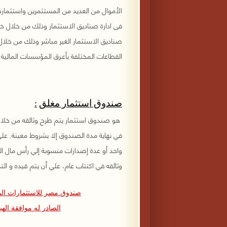
الأموال من العديد من المستثمرين واستثمارها
فى ادارة صناديق الاستثمار وذلك من خلال خب
صناديق الاستثمار الغير مباشر وذلك من خلال 
القطاعات المختلفة بأعـرق المؤسسات المالي
صندوق استثمار مغلق
:
هو صندوق استثمار يتم طرح وثائقه من خلال 
في نهاية مدة الصندوق إلا بشروط معينة. علي 
وثائقه في اكتتاب عام، علي أن يتم قيده و الت
صندوق مصر للاستثمارات المالي
الصادر له موافقة الهيئة العامة